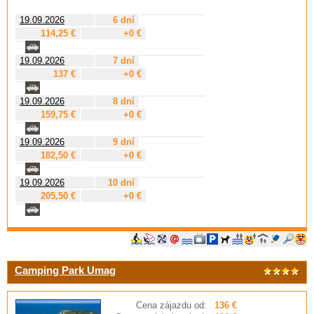
19.09.2026
6 dní
114,25 €
+0 €
19.09.2026
7 dní
137 €
+0 €
19.09.2026
8 dní
159,75 €
+0 €
19.09.2026
9 dní
182,50 €
+0 €
19.09.2026
10 dní
205,50 €
+0 €
Camping Park Umag
Cena zájazdu od:
136 €