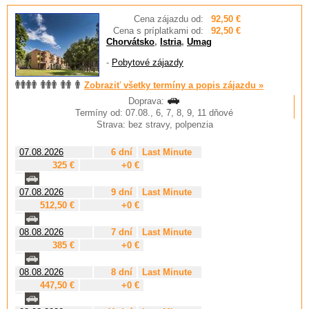
Cena zájazdu od:
92,50 €
Cena s príplatkami od:
92,50 €
Chorvátsko
,
Istria
,
Umag
-
Pobytové zájazdy
Zobraziť všetky termíny a popis zájazdu »
Doprava:
Termíny od: 07.08., 6, 7, 8, 9, 11 dňové
Strava: bez stravy, polpenzia
07.08.2026
6 dní
Last Minute
325 €
+0 €
07.08.2026
9 dní
Last Minute
512,50 €
+0 €
08.08.2026
7 dní
Last Minute
385 €
+0 €
08.08.2026
8 dní
Last Minute
447,50 €
+0 €