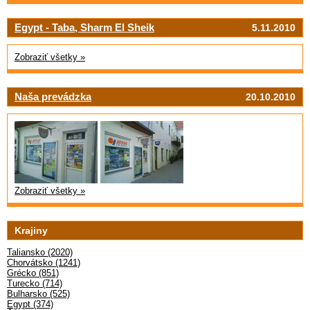
Egypt - Taba, Sharm El Sheik
5.11.2010
Zobraziť všetky »
Naša prevádzka
20.10.2010
Zobraziť všetky »
Krajiny
Taliansko (2020)
Chorvátsko (1241)
Grécko (851)
Turecko (714)
Bulharsko (525)
Egypt (374)