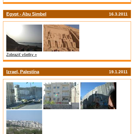
Egypt - Abu Simbel
16.3.2011
Zobraziť všetky »
Izrael, Palestína
19.1.2011