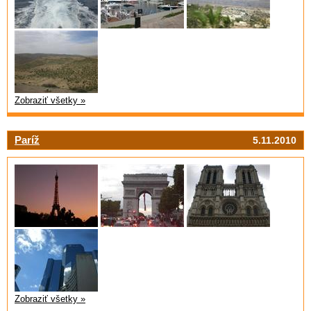
Zobraziť všetky »
Paríž
5.11.2010
Zobraziť všetky »