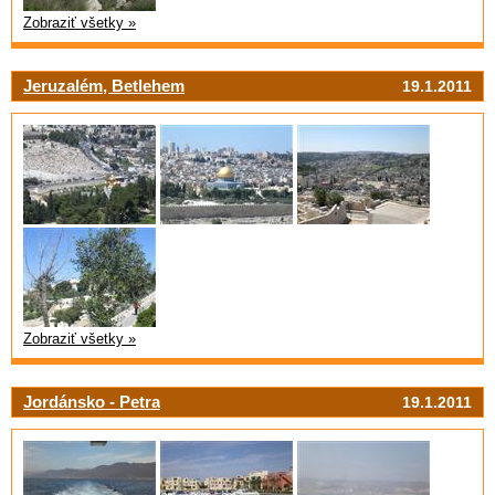
Zobraziť všetky »
Jeruzalém, Betlehem
19.1.2011
Zobraziť všetky »
Jordánsko - Petra
19.1.2011