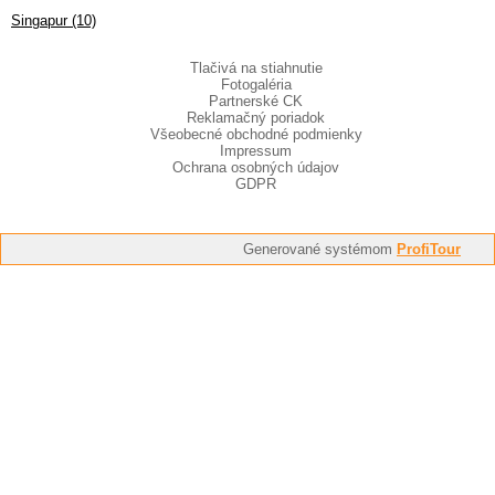
Singapur (10)
Tlačivá na stiahnutie
Fotogaléria
Partnerské CK
Reklamačný poriadok
Všeobecné obchodné podmienky
Impressum
Ochrana osobných údajov
GDPR
Generované systémom
ProfiTour