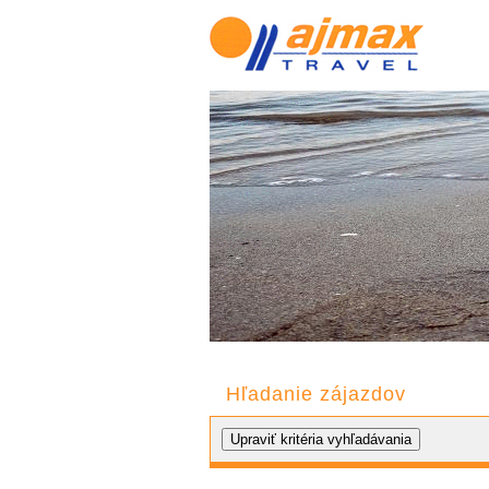
Hľadanie zájazdov