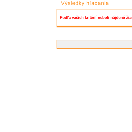
Výsledky hľadania
Podľa vašich kritérií neboli nájdené žia