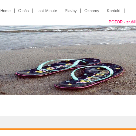
Home
O nás
Last Minute
Plavby
Oznamy
Kontakt
POZOR - zrušili s