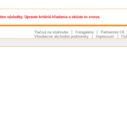
dne výsledky. Upravte kritériá hľadania a skúste to znova.
Tlačivá na stiahnutie
Fotogaléria
Partnerské CK
Všeobecné obchodné podmienky
Impressum
Och