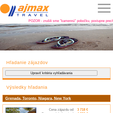
POZOR - zrušili sme "kamennú" pobočku, postupne prechádz
Hľadanie zájazdov
Výsledky hľadania
Grenada, Toronto, Niagara, New York
Cena zájazdu od:
3 718 €