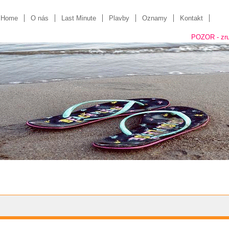
Home
O nás
Last Minute
Plavby
Oznamy
Kontakt
POZOR - zrušili