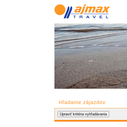
Hľadanie zájazdov