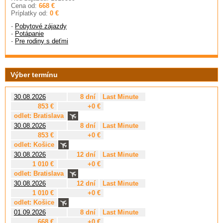
Cena od:
668 €
Príplatky od:
0 €
-
Pobytové zájazdy
-
Potápanie
-
Pre rodiny s deťmi
Výber termínu
30.08.2026
8 dní
Last Minute
853 €
+0 €
odlet: Bratislava
30.08.2026
8 dní
Last Minute
853 €
+0 €
odlet: Košice
30.08.2026
12 dní
Last Minute
1 010 €
+0 €
odlet: Bratislava
30.08.2026
12 dní
Last Minute
1 010 €
+0 €
odlet: Košice
01.09.2026
8 dní
Last Minute
668 €
+0 €