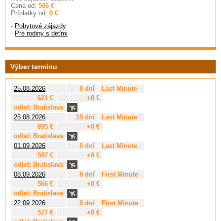
Cena od:
566 €
Príplatky od:
0 €
-
Pobytové zájazdy
-
Pre rodiny s deťmi
Výber termínu
25.08.2026
8 dní
Last Minute
621 €
+0 €
odlet: Bratislava
25.08.2026
15 dní
Last Minute
895 €
+0 €
odlet: Bratislava
01.09.2026
8 dní
Last Minute
587 €
+0 €
odlet: Bratislava
08.09.2026
8 dní
First Minute
566 €
+0 €
odlet: Bratislava
22.09.2026
8 dní
First Minute
577 €
+0 €