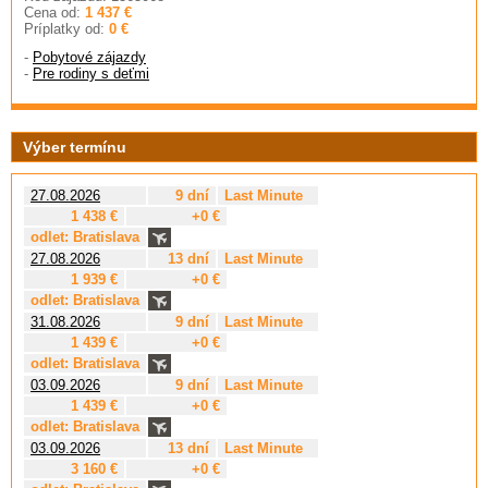
Cena od:
1 437 €
Príplatky od:
0 €
-
Pobytové zájazdy
-
Pre rodiny s deťmi
Výber termínu
27.08.2026
9 dní
Last Minute
1 438 €
+0 €
odlet: Bratislava
27.08.2026
13 dní
Last Minute
1 939 €
+0 €
odlet: Bratislava
31.08.2026
9 dní
Last Minute
1 439 €
+0 €
odlet: Bratislava
03.09.2026
9 dní
Last Minute
1 439 €
+0 €
odlet: Bratislava
03.09.2026
13 dní
Last Minute
3 160 €
+0 €