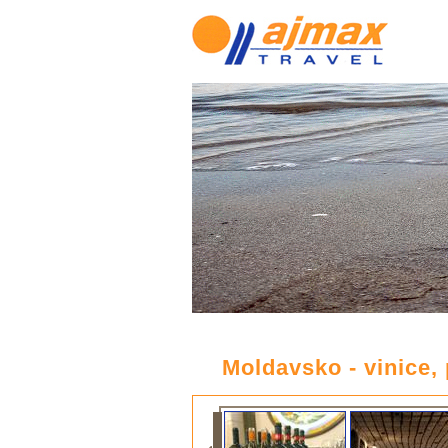
Moldavsko - vinice,