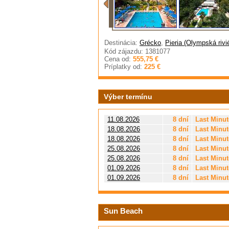
Destinácia:
Grécko
,
Pieria (Olympská rivi
Kód zájazdu: 1381077
Cena od:
555,75 €
Príplatky od:
225 €
Výber termínu
11.08.2026
8 dní
Last Minut
18.08.2026
8 dní
Last Minut
18.08.2026
8 dní
Last Minut
25.08.2026
8 dní
Last Minut
25.08.2026
8 dní
Last Minut
01.09.2026
8 dní
Last Minut
01.09.2026
8 dní
Last Minut
Sun Beach