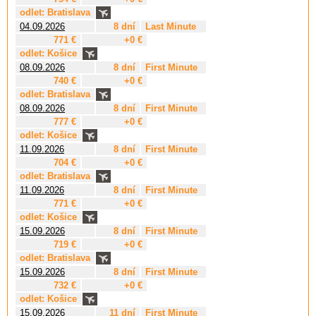
odlet: Bratislava
04.09.2026
8 dní
Last Minute
771 €
+0 €
odlet: Košice
08.09.2026
8 dní
First Minute
740 €
+0 €
odlet: Bratislava
08.09.2026
8 dní
First Minute
777 €
+0 €
odlet: Košice
11.09.2026
8 dní
First Minute
704 €
+0 €
odlet: Bratislava
11.09.2026
8 dní
First Minute
771 €
+0 €
odlet: Košice
15.09.2026
8 dní
First Minute
719 €
+0 €
odlet: Bratislava
15.09.2026
8 dní
First Minute
732 €
+0 €
odlet: Košice
15.09.2026
11 dní
First Minute