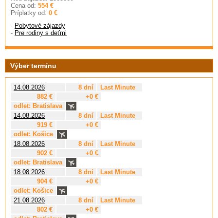
Cena od:
554 €
Príplatky od:
0 €
-
Pobytové zájazdy
-
Pre rodiny s deťmi
Výber termínu
14.08.2026
8 dní
Last Minute
882 €
+0 €
odlet: Bratislava
14.08.2026
8 dní
Last Minute
919 €
+0 €
odlet: Košice
18.08.2026
8 dní
Last Minute
902 €
+0 €
odlet: Bratislava
18.08.2026
8 dní
Last Minute
904 €
+0 €
odlet: Košice
21.08.2026
8 dní
Last Minute
802 €
+0 €