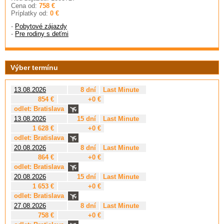
Cena od:
758 €
Príplatky od:
0 €
-
Pobytové zájazdy
-
Pre rodiny s deťmi
Výber termínu
13.08.2026
8 dní
Last Minute
854 €
+0 €
odlet: Bratislava
13.08.2026
15 dní
Last Minute
1 628 €
+0 €
odlet: Bratislava
20.08.2026
8 dní
Last Minute
864 €
+0 €
odlet: Bratislava
20.08.2026
15 dní
Last Minute
1 653 €
+0 €
odlet: Bratislava
27.08.2026
8 dní
Last Minute
758 €
+0 €