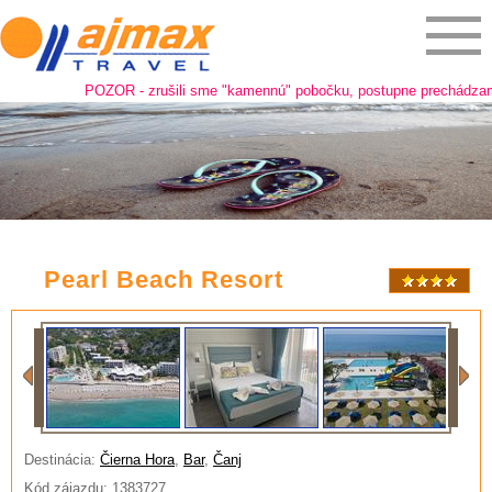
POZOR - zrušili sme "kamennú" pobočku, postupne prechádzame na 
Pearl Beach Resort
Destinácia:
Čierna Hora
,
Bar
,
Čanj
Kód zájazdu: 1383727