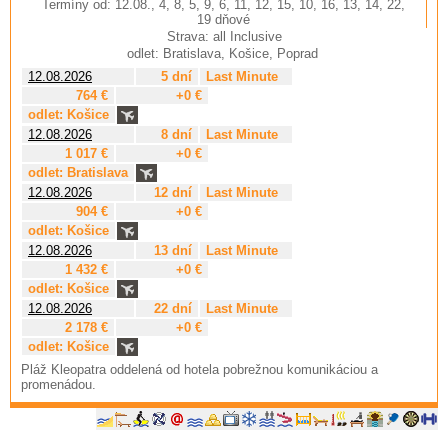
Termíny od: 12.08., 4, 8, 5, 9, 6, 11, 12, 15, 10, 16, 13, 14, 22,
19 dňové
Strava: all Inclusive
odlet: Bratislava, Košice, Poprad
12.08.2026
5 dní
Last Minute
764 €
+0 €
odlet: Košice
12.08.2026
8 dní
Last Minute
1 017 €
+0 €
odlet: Bratislava
12.08.2026
12 dní
Last Minute
904 €
+0 €
odlet: Košice
12.08.2026
13 dní
Last Minute
1 432 €
+0 €
odlet: Košice
12.08.2026
22 dní
Last Minute
2 178 €
+0 €
odlet: Košice
Pláž Kleopatra oddelená od hotela pobrežnou komunikáciou a
promenádou.