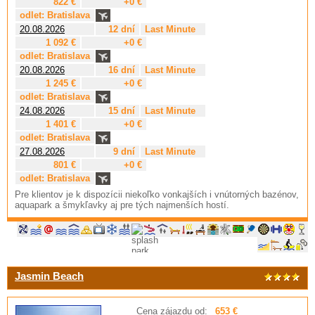
822 €
+0 €
odlet: Bratislava
20.08.2026
12 dní
Last Minute
1 092 €
+0 €
odlet: Bratislava
20.08.2026
16 dní
Last Minute
1 245 €
+0 €
odlet: Bratislava
24.08.2026
15 dní
Last Minute
1 401 €
+0 €
odlet: Bratislava
27.08.2026
9 dní
Last Minute
801 €
+0 €
odlet: Bratislava
Pre klientov je k dispozícii niekoľko vonkajších i vnútorných bazénov,
aquapark a šmykľavky aj pre tých najmenších hostí.
Jasmin Beach
Cena zájazdu od:
653 €