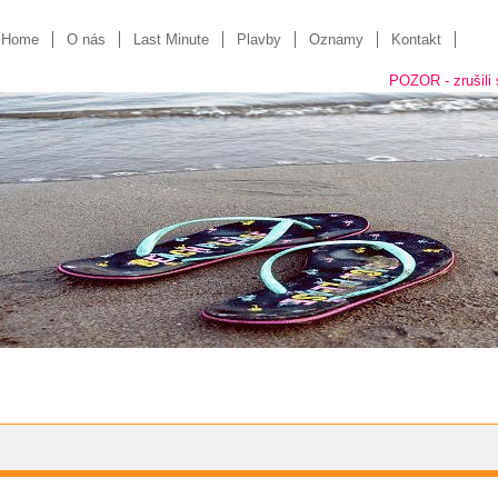
Home
O nás
Last Minute
Plavby
Oznamy
Kontakt
POZOR - zrušili sme