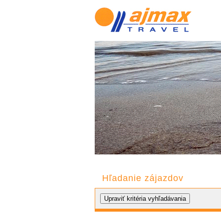
Hľadanie zájazdov