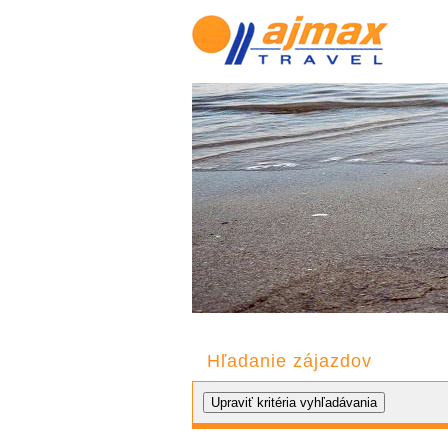
Hľadanie zájazdov