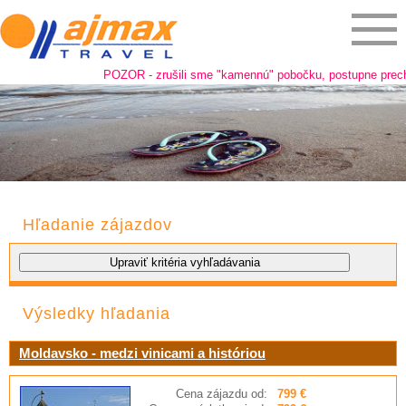
POZOR - zrušili sme "kamennú" pobočku, postupne prechádz
Hľadanie zájazdov
Výsledky hľadania
Moldavsko - medzi vinicami a históriou
Cena zájazdu od:
799 €