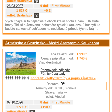
odlet: Bratislava
26.03.2027
9 dní
First Minute
1 627 €
+0 €
odlet: Bratislava
Vychutnajte si to najlepšie z oboch krajín spolu s nami. Objavíte
krásy Tbilisi a Jerevanu, ochutnáte typickú kaukazskú kuchyňu a
budete sa kochať pohľadom na nedotknutú prírodu týchto krajín.
Arménsko a Gruzínsko - Medzi Araratom a Kaukazom
Cena zájazdu od:
1 590 €
Cena s príplatkami od:
1 740 €
Viac destinácií
-
Poznávacie zájazdy
-
Pútnické zájazdy
Zobraziť všetky termíny a popis zájazdu »
Doprava:
Termíny od: 07.10., 8 dňové
Strava: raňajky
odlet: Viedeň
07.10.2026
8 dní
First Minute
1 590 €
+150 €
odlet: Viedeň