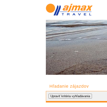
Hľadanie zájazdov