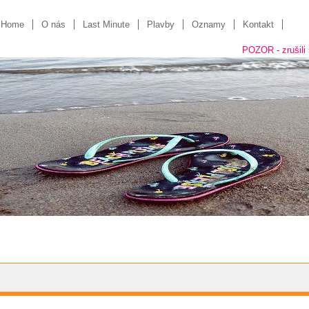
Home
O nás
Last Minute
Plavby
Oznamy
Kontakt
POZOR - zrušili sme "kam