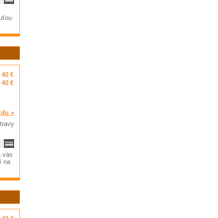
uťou
40 €
40 €
zdu »
travy
á vás
í na