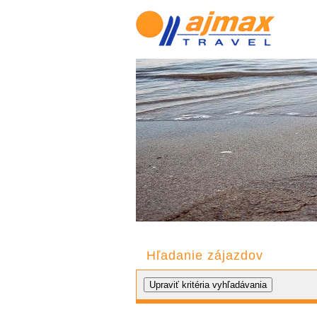
Hľadanie zájazdov