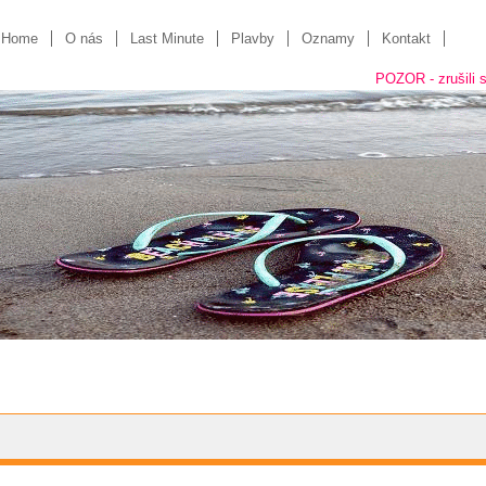
Home
O nás
Last Minute
Plavby
Oznamy
Kontakt
POZOR - zrušili sme "kame