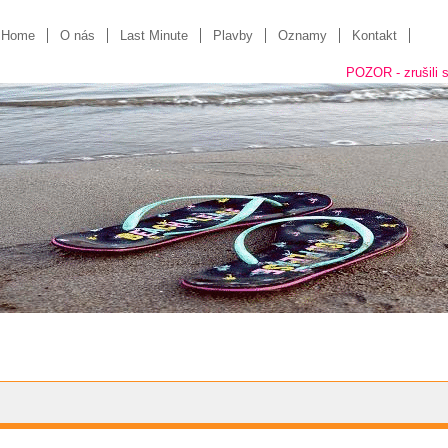
Home
O nás
Last Minute
Plavby
Oznamy
Kontakt
POZOR - zrušili sme "kamen