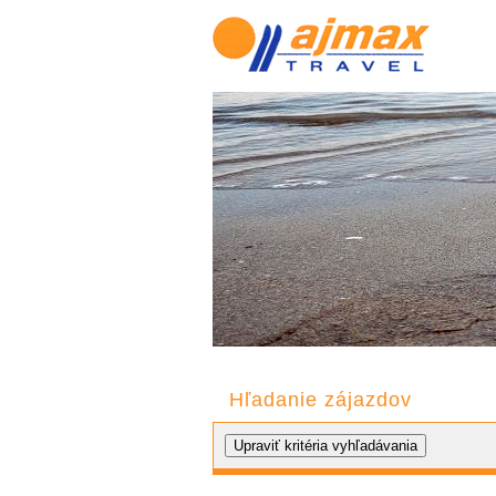
Hľadanie zájazdov