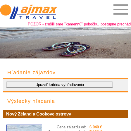
POZOR - zrušili sme "kamennú" pobočku, postupne prechádzame
Hľadanie zájazdov
Výsledky hľadania
Nový Zéland a Cookove ostrovy
Cena zájazdu od:
6 040 €