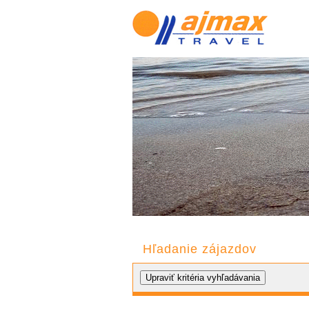
Hľadanie zájazdov