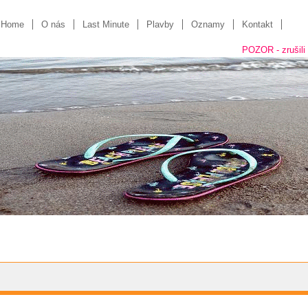
Home
O nás
Last Minute
Plavby
Oznamy
Kontakt
POZOR - zrušili sme "