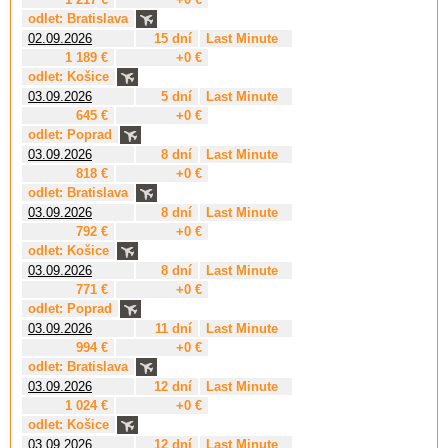
odlet: Bratislava
02.09.2026
15 dní
Last Minute
1 189 €
+0 €
odlet: Košice
03.09.2026
5 dní
Last Minute
645 €
+0 €
odlet: Poprad
03.09.2026
8 dní
Last Minute
818 €
+0 €
odlet: Bratislava
03.09.2026
8 dní
Last Minute
792 €
+0 €
odlet: Košice
03.09.2026
8 dní
Last Minute
771 €
+0 €
odlet: Poprad
03.09.2026
11 dní
Last Minute
994 €
+0 €
odlet: Bratislava
03.09.2026
12 dní
Last Minute
1 024 €
+0 €
odlet: Košice
03.09.2026
12 dní
Last Minute