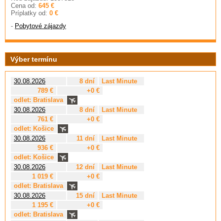
Cena od:
645 €
Príplatky od:
0 €
-
Pobytové zájazdy
Výber termínu
30.08.2026
8 dní
Last Minute
789 €
+0 €
odlet: Bratislava
30.08.2026
8 dní
Last Minute
761 €
+0 €
odlet: Košice
30.08.2026
11 dní
Last Minute
936 €
+0 €
odlet: Košice
30.08.2026
12 dní
Last Minute
1 019 €
+0 €
odlet: Bratislava
30.08.2026
15 dní
Last Minute
1 195 €
+0 €
odlet: Bratislava