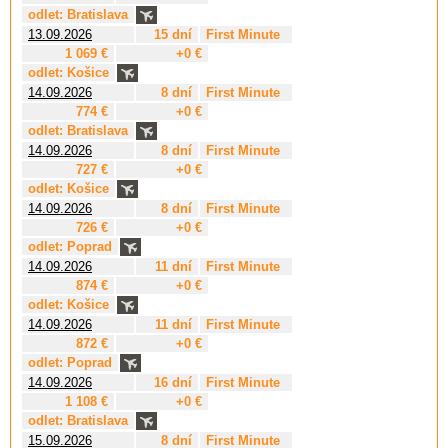
odlet: Bratislava
13.09.2026
15 dní
First Minute
1 069 €
+0 €
odlet: Košice
14.09.2026
8 dní
First Minute
774 €
+0 €
odlet: Bratislava
14.09.2026
8 dní
First Minute
727 €
+0 €
odlet: Košice
14.09.2026
8 dní
First Minute
726 €
+0 €
odlet: Poprad
14.09.2026
11 dní
First Minute
874 €
+0 €
odlet: Košice
14.09.2026
11 dní
First Minute
872 €
+0 €
odlet: Poprad
14.09.2026
16 dní
First Minute
1 108 €
+0 €
odlet: Bratislava
15.09.2026
8 dní
First Minute