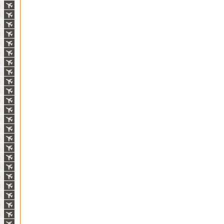
ň
ň
ň
ň
ň
ň
ň
ň
ň
ň
ň
ň
ň
ň
ň
ň
ň
ň
ň
ň
ň
ň
ň
ň