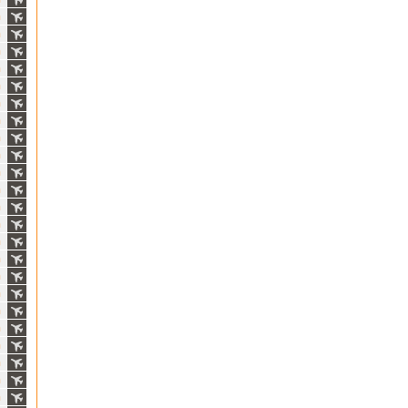
ň
ň
ň
ň
ň
ň
ň
ň
ň
ň
ň
ň
ň
ň
ň
ň
ň
ň
ň
ň
ň
ň
ň