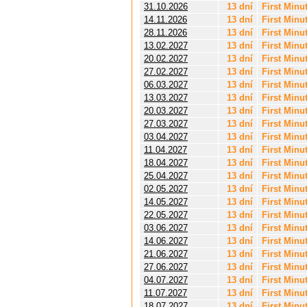
31.10.2026
13 dní
First Minu
14.11.2026
13 dní
First Minu
28.11.2026
13 dní
First Minu
13.02.2027
13 dní
First Minu
20.02.2027
13 dní
First Minu
27.02.2027
13 dní
First Minu
06.03.2027
13 dní
First Minu
13.03.2027
13 dní
First Minu
20.03.2027
13 dní
First Minu
27.03.2027
13 dní
First Minu
03.04.2027
13 dní
First Minu
11.04.2027
13 dní
First Minu
18.04.2027
13 dní
First Minu
25.04.2027
13 dní
First Minu
02.05.2027
13 dní
First Minu
14.05.2027
13 dní
First Minu
22.05.2027
13 dní
First Minu
03.06.2027
13 dní
First Minu
14.06.2027
13 dní
First Minu
21.06.2027
13 dní
First Minu
27.06.2027
13 dní
First Minu
04.07.2027
13 dní
First Minu
11.07.2027
13 dní
First Minu
18.07.2027
13 dní
First Minu