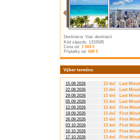
Destinácia: Viac destinácií
Kód zájazdu: 1333585
Cena od:
3 904 €
Príplatky od:
688 €
Výber termínu
15.08.2026
13 dní
Last Minut
22.08.2026
13 dní
Last Minut
29.08.2026
13 dní
Last Minut
05.09.2026
13 dní
Last Minut
12.09.2026
13 dní
First Minu
19.09.2026
13 dní
First Minu
26.09.2026
13 dní
First Minu
03.10.2026
13 dní
First Minu
10.10.2026
13 dní
First Minu
17.10.2026
13 dní
First Minu