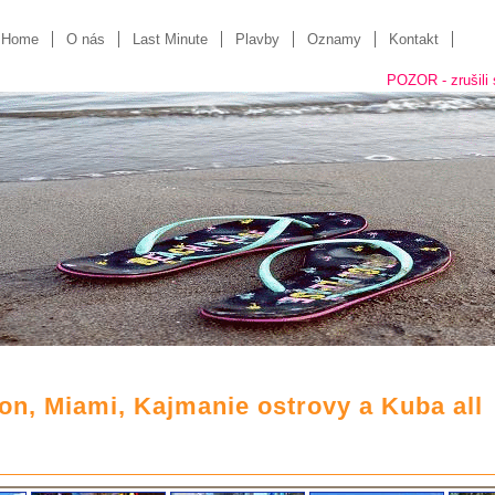
Home
O nás
Last Minute
Plavby
Oznamy
Kontakt
POZOR - zrušili sme "kame
n, Miami, Kajmanie ostrovy a Kuba all