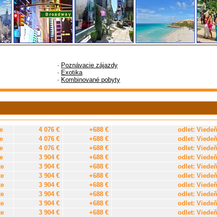
-
Poznávacie zájazdy
-
Exotika
-
Kombinované pobyty
e
4 076 €
+688 €
odlet: Viede
e
4 076 €
+688 €
odlet: Viede
e
4 076 €
+688 €
odlet: Viede
e
3 904 €
+688 €
odlet: Viede
te
3 904 €
+688 €
odlet: Viede
te
3 904 €
+688 €
odlet: Viede
te
3 904 €
+688 €
odlet: Viede
te
3 904 €
+688 €
odlet: Viede
te
3 904 €
+688 €
odlet: Viede
te
3 904 €
+688 €
odlet: Viede