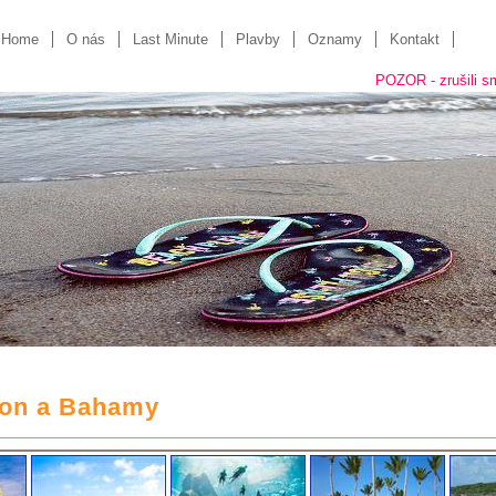
Home
O nás
Last Minute
Plavby
Oznamy
Kontakt
POZOR - zrušili sme "kamen
ton a Bahamy