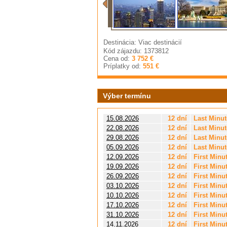
Destinácia: Viac destinácií
Kód zájazdu: 1373812
Cena od:
3 752 €
Príplatky od:
551 €
Výber termínu
15.08.2026
12 dní
Last Minut
22.08.2026
12 dní
Last Minut
29.08.2026
12 dní
Last Minut
05.09.2026
12 dní
Last Minut
12.09.2026
12 dní
First Minu
19.09.2026
12 dní
First Minu
26.09.2026
12 dní
First Minu
03.10.2026
12 dní
First Minu
10.10.2026
12 dní
First Minu
17.10.2026
12 dní
First Minu
31.10.2026
12 dní
First Minu
14.11.2026
12 dní
First Minu