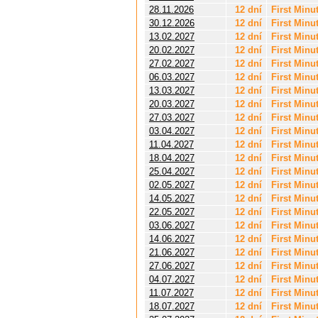
28.11.2026
12 dní
First Minu
30.12.2026
12 dní
First Minu
13.02.2027
12 dní
First Minu
20.02.2027
12 dní
First Minu
27.02.2027
12 dní
First Minu
06.03.2027
12 dní
First Minu
13.03.2027
12 dní
First Minu
20.03.2027
12 dní
First Minu
27.03.2027
12 dní
First Minu
03.04.2027
12 dní
First Minu
11.04.2027
12 dní
First Minu
18.04.2027
12 dní
First Minu
25.04.2027
12 dní
First Minu
02.05.2027
12 dní
First Minu
14.05.2027
12 dní
First Minu
22.05.2027
12 dní
First Minu
03.06.2027
12 dní
First Minu
14.06.2027
12 dní
First Minu
21.06.2027
12 dní
First Minu
27.06.2027
12 dní
First Minu
04.07.2027
12 dní
First Minu
11.07.2027
12 dní
First Minu
18.07.2027
12 dní
First Minu