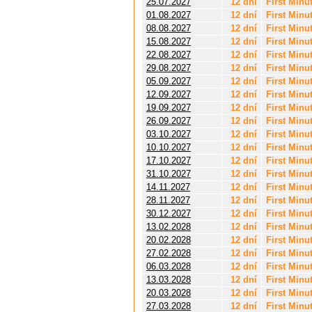
25.07.2027
12 dní
First Minu
01.08.2027
12 dní
First Minu
08.08.2027
12 dní
First Minu
15.08.2027
12 dní
First Minu
22.08.2027
12 dní
First Minu
29.08.2027
12 dní
First Minu
05.09.2027
12 dní
First Minu
12.09.2027
12 dní
First Minu
19.09.2027
12 dní
First Minu
26.09.2027
12 dní
First Minu
03.10.2027
12 dní
First Minu
10.10.2027
12 dní
First Minu
17.10.2027
12 dní
First Minu
31.10.2027
12 dní
First Minu
14.11.2027
12 dní
First Minu
28.11.2027
12 dní
First Minu
30.12.2027
12 dní
First Minu
13.02.2028
12 dní
First Minu
20.02.2028
12 dní
First Minu
27.02.2028
12 dní
First Minu
06.03.2028
12 dní
First Minu
13.03.2028
12 dní
First Minu
20.03.2028
12 dní
First Minu
27.03.2028
12 dní
First Minu