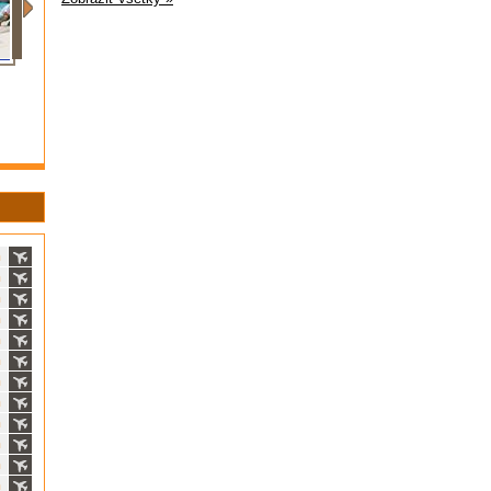
ň
ň
ň
ň
ň
ň
ň
ň
ň
ň
ň
ň