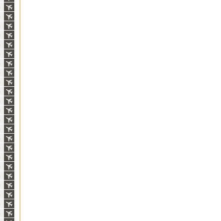
ň
ň
ň
ň
ň
ň
ň
ň
ň
ň
ň
ň
ň
ň
ň
ň
ň
ň
ň
ň
ň
ň
ň