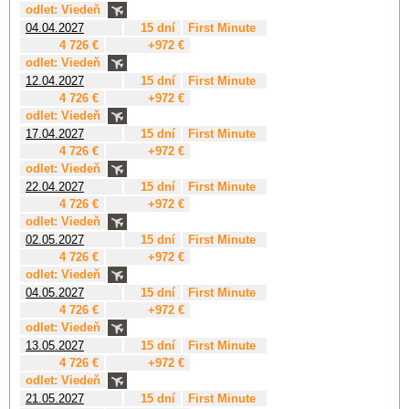
odlet: Viedeň
04.04.2027
15 dní
First Minute
4 726 €
+972 €
odlet: Viedeň
12.04.2027
15 dní
First Minute
4 726 €
+972 €
odlet: Viedeň
17.04.2027
15 dní
First Minute
4 726 €
+972 €
odlet: Viedeň
22.04.2027
15 dní
First Minute
4 726 €
+972 €
odlet: Viedeň
02.05.2027
15 dní
First Minute
4 726 €
+972 €
odlet: Viedeň
04.05.2027
15 dní
First Minute
4 726 €
+972 €
odlet: Viedeň
13.05.2027
15 dní
First Minute
4 726 €
+972 €
odlet: Viedeň
21.05.2027
15 dní
First Minute