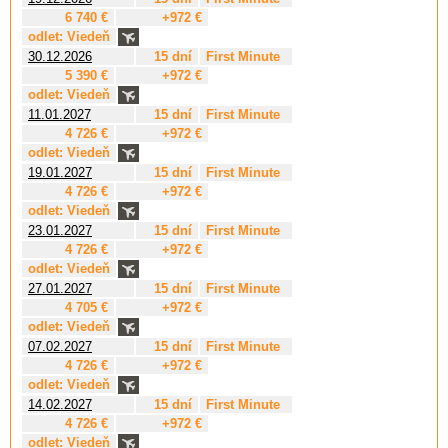
6 740 €
+972 €
odlet: Viedeň
30.12.2026
15 dní
First Minute
5 390 €
+972 €
odlet: Viedeň
11.01.2027
15 dní
First Minute
4 726 €
+972 €
odlet: Viedeň
19.01.2027
15 dní
First Minute
4 726 €
+972 €
odlet: Viedeň
23.01.2027
15 dní
First Minute
4 726 €
+972 €
odlet: Viedeň
27.01.2027
15 dní
First Minute
4 705 €
+972 €
odlet: Viedeň
07.02.2027
15 dní
First Minute
4 726 €
+972 €
odlet: Viedeň
14.02.2027
15 dní
First Minute
4 726 €
+972 €
odlet: Viedeň