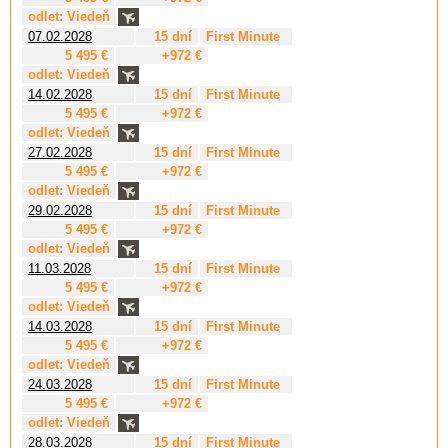
odlet: Viedeň
07.02.2028
15 dní
First Minute
5 495 €
+972 €
odlet: Viedeň
14.02.2028
15 dní
First Minute
5 495 €
+972 €
odlet: Viedeň
27.02.2028
15 dní
First Minute
5 495 €
+972 €
odlet: Viedeň
29.02.2028
15 dní
First Minute
5 495 €
+972 €
odlet: Viedeň
11.03.2028
15 dní
First Minute
5 495 €
+972 €
odlet: Viedeň
14.03.2028
15 dní
First Minute
5 495 €
+972 €
odlet: Viedeň
24.03.2028
15 dní
First Minute
5 495 €
+972 €
odlet: Viedeň
28.03.2028
15 dní
First Minute