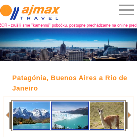
ili sme "kamennú" pobočku, postupne prechádzame na online predaj a predaj 
Patagónia, Buenos Aires a Rio de
Janeiro