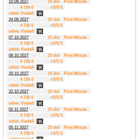
10.09.2027
15 dní
First Minute
4 726 €
+972 €
odlet: Viedeň
24.09.2027
15 dní
First Minute
4 726 €
+972 €
odlet: Viedeň
07.10.2027
15 dní
First Minute
4 726 €
+972 €
odlet: Viedeň
08.10.2027
15 dní
First Minute
4 726 €
+972 €
odlet: Viedeň
20.10.2027
15 dní
First Minute
4 726 €
+972 €
odlet: Viedeň
22.10.2027
15 dní
First Minute
4 726 €
+972 €
odlet: Viedeň
02.11.2027
15 dní
First Minute
4 726 €
+972 €
odlet: Viedeň
05.11.2027
15 dní
First Minute
4 726 €
+972 €