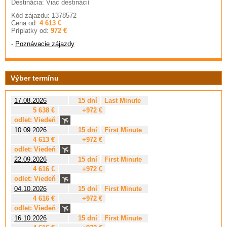
Destinácia: Viac destinácií
Kód zájazdu: 1378572
Cena od:
4 613 €
Príplatky od:
972 €
-
Poznávacie zájazdy
Výber termínu
17.08.2026
15 dní
Last Minute
5 638 €
+972 €
odlet: Viedeň
10.09.2026
15 dní
First Minute
4 613 €
+972 €
odlet: Viedeň
22.09.2026
15 dní
First Minute
4 616 €
+972 €
odlet: Viedeň
04.10.2026
15 dní
First Minute
4 616 €
+972 €
odlet: Viedeň
16.10.2026
15 dní
First Minute