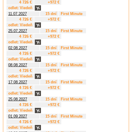
4 726 €
+972 €
odlet: Viedeň
11.07.2027
15 dní
First Minute
4 726 €
+972 €
odlet: Viedeň
25.07.2027
15 dní
First Minute
4 726 €
+972 €
odlet: Viedeň
02.08.2027
15 dní
First Minute
4 726 €
+972 €
odlet: Viedeň
08.08.2027
15 dní
First Minute
4 726 €
+972 €
odlet: Viedeň
17.08.2027
15 dní
First Minute
4 726 €
+972 €
odlet: Viedeň
25.08.2027
15 dní
First Minute
4 726 €
+972 €
odlet: Viedeň
01.09.2027
15 dní
First Minute
4 726 €
+972 €
odlet: Viedeň