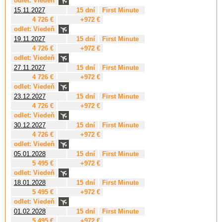
odlet: Viedeň
15.11.2027
15 dní
First Minute
4 726 €
+972 €
odlet: Viedeň
19.11.2027
15 dní
First Minute
4 726 €
+972 €
odlet: Viedeň
27.11.2027
15 dní
First Minute
4 726 €
+972 €
odlet: Viedeň
23.12.2027
15 dní
First Minute
4 726 €
+972 €
odlet: Viedeň
30.12.2027
15 dní
First Minute
4 726 €
+972 €
odlet: Viedeň
05.01.2028
15 dní
First Minute
5 495 €
+972 €
odlet: Viedeň
18.01.2028
15 dní
First Minute
5 495 €
+972 €
odlet: Viedeň
01.02.2028
15 dní
First Minute
5 495 €
+972 €