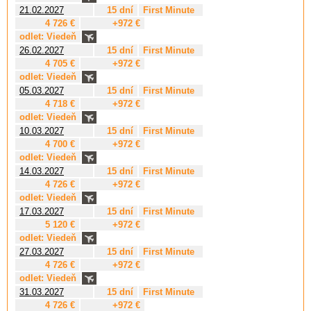
21.02.2027
15 dní
First Minute
4 726 €
+972 €
odlet: Viedeň
26.02.2027
15 dní
First Minute
4 705 €
+972 €
odlet: Viedeň
05.03.2027
15 dní
First Minute
4 718 €
+972 €
odlet: Viedeň
10.03.2027
15 dní
First Minute
4 700 €
+972 €
odlet: Viedeň
14.03.2027
15 dní
First Minute
4 726 €
+972 €
odlet: Viedeň
17.03.2027
15 dní
First Minute
5 120 €
+972 €
odlet: Viedeň
27.03.2027
15 dní
First Minute
4 726 €
+972 €
odlet: Viedeň
31.03.2027
15 dní
First Minute
4 726 €
+972 €