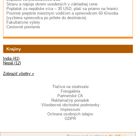
Stravu a nápoje okrem uvedených v základnej cene
Poplatok za nepálske víza – 30 USD, platí sa priamo na hranici
Povinné prepitné miestnym vodičom a sprievodcom 60 €/osoba
(vyzbiera sprievodca po prílete do destinácie)
Fakultatívne výlety
Cestovné poistenie
Krajiny
India (41)
Nepál (12)
Zobraziť všetky »
Tlačivá na stiahnutie
Fotogaléria
Partnerské CK
Reklamačný poriadok
Všeobecné obchodné podmienky
Impressum
Ochrana osobných údajov
GDPR